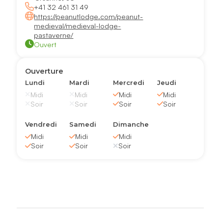
+41 32 461 31 49
https://peanutlodge.com/peanut-
medieval/medieval-lodge-
pastaverne/
Ouvert
Ouverture
Lundi
Mardi
Mercredi
Jeudi
Midi
Midi
Midi
Midi
Soir
Soir
Soir
Soir
Vendredi
Samedi
Dimanche
Midi
Midi
Midi
Soir
Soir
Soir