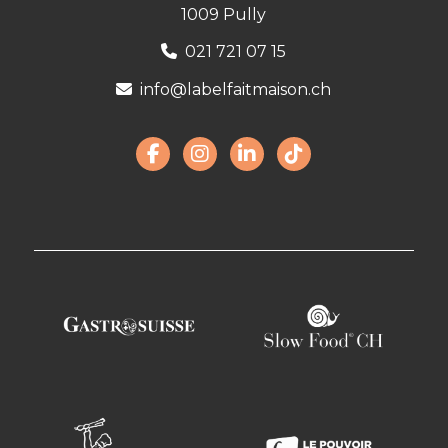
1009 Pully
021 721 07 15
info@labelfaitmaison.ch