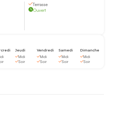
Terrasse
Ouvert
credi
Jeudi
Vendredi
Samedi
Dimanche
idi
Midi
Midi
Midi
Midi
oir
Soir
Soir
Soir
Soir