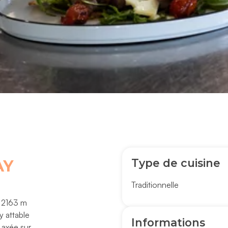
Type de cuisine
AY
Traditionnelle
à 2163 m
y attable
Informations
 axée sur