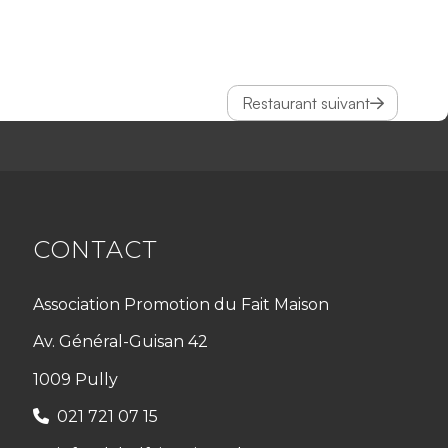
Restaurant suivant
CONTACT
Association Promotion du Fait Maison
Av. Général-Guisan 42
1009 Pully
021 721 07 15