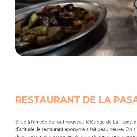
RESTAURANT DE LA PAS
Situé à l’arrivée du tout nouveau télésiège de La Pasay, 
d’altitude, le restaurant éponyme a fait peau neuve. On s’
dans une ambiance conviviale pour déguster une cuisine