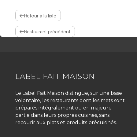
Retour à la liste
Restaurant précédent
LABEL FAIT MAISON
Le Label Fait Maison distingue, sur une base
volontaire, les restaurants dont les mets sont
préparés intégralement ou en majeure
partie dans leurs propres cuisines, sans
recourir aux plats et produits précuisinés.