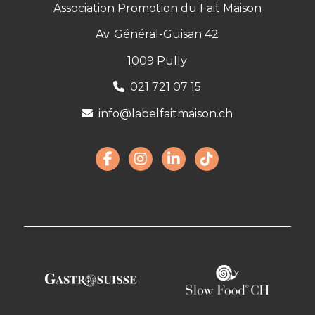
Association Promotion du Fait Maison
Av. Général-Guisan 42
1009 Pully
021 721 07 15
info@labelfaitmaison.ch