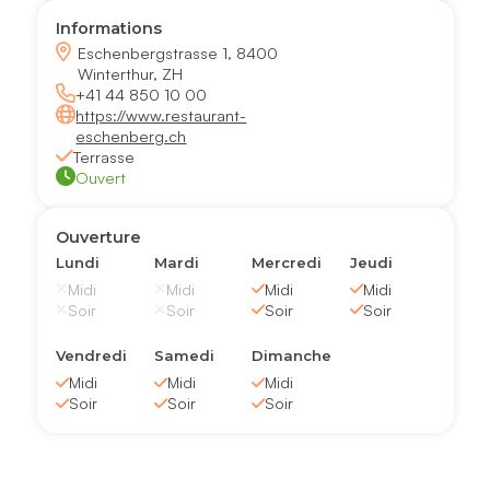
Informations
Eschenbergstrasse 1, 8400
Winterthur, ZH
+41 44 850 10 00
https://www.restaurant-
eschenberg.ch
Terrasse
Ouvert
Ouverture
Lundi
Mardi
Mercredi
Jeudi
Midi
Midi
Midi
Midi
Soir
Soir
Soir
Soir
Vendredi
Samedi
Dimanche
Midi
Midi
Midi
Soir
Soir
Soir