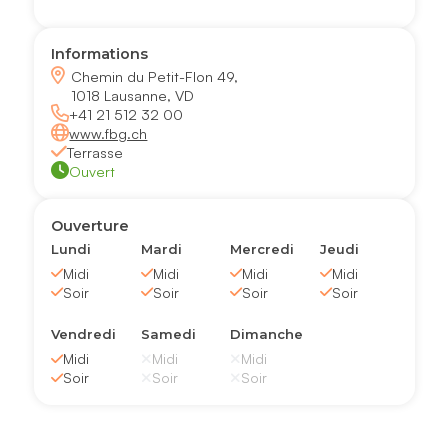
Informations
Chemin du Petit-Flon 49,
1018 Lausanne, VD
+41 21 512 32 00
www.fbg.ch
Terrasse
Ouvert
Ouverture
Lundi
Mardi
Mercredi
Jeudi
Midi
Midi
Midi
Midi
Soir
Soir
Soir
Soir
Vendredi
Samedi
Dimanche
Midi
Midi
Midi
Soir
Soir
Soir