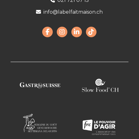
021 721 07 15
info@labelfaitmaison.ch