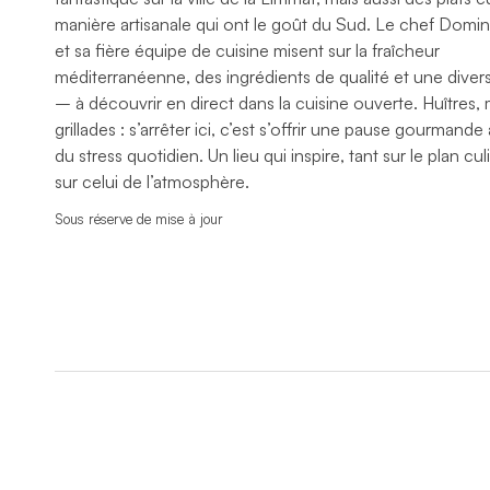
manière artisanale qui ont le goût du Sud. Le chef Domini
et sa fière équipe de cuisine misent sur la fraîcheur
méditerranéenne, des ingrédients de qualité et une divers
– à découvrir en direct dans la cuisine ouverte. Huîtres
grillades : s’arrêter ici, c’est s’offrir une pause gourmand
du stress quotidien. Un lieu qui inspire, tant sur le plan cu
sur celui de l’atmosphère.
Sous réserve de mise à jour