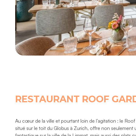
RESTAURANT ROOF GAR
Au cœur de la ville et pourtant loin de l’agitation : le Roo
situé sur le toit du Globus à Zurich, offre non seulement
fantastique sur la ville de la Limmat, mais aussi des plats c