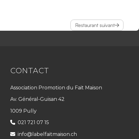
Restaurant suivant
CONTACT
Association Promotion du Fait Maison
Av. Général-Guisan 42
1009 Pully
021 721 07 15
info@labelfaitmaison.ch