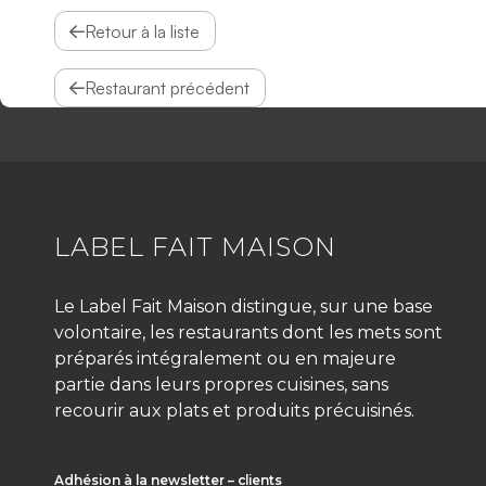
Retour à la liste
Restaurant précédent
LABEL FAIT MAISON
Le Label Fait Maison distingue, sur une base
volontaire, les restaurants dont les mets sont
préparés intégralement ou en majeure
partie dans leurs propres cuisines, sans
recourir aux plats et produits précuisinés.
Adhésion à la newsletter – clients