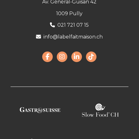
Av. Général-Guisan 42
1009 Pully
021 721 07 15
info@labelfaitmaison.ch