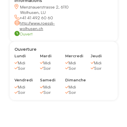
Informations
Menznauerstrasse 2, 6110
Wolhusen, LU
+41 41 492 60 60
http://www.roessli-
wolhusen.ch
Ouvert
Ouverture
Lundi
Mardi
Mercredi
Jeudi
Midi
Midi
Midi
Midi
Soir
Soir
Soir
Soir
Vendredi
Samedi
Dimanche
Midi
Midi
Midi
Soir
Soir
Soir