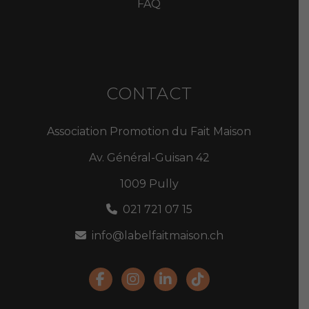
FAQ
CONTACT
Association Promotion du Fait Maison
Av. Général-Guisan 42
1009 Pully
021 721 07 15
info@labelfaitmaison.ch