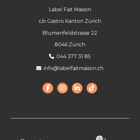
Label Fait Maison
c/o Gastro Kanton Zürich
Blumenfeldstrasse 22
8046 Zürich
044 377 31 85
info@labelfaitmaison.ch