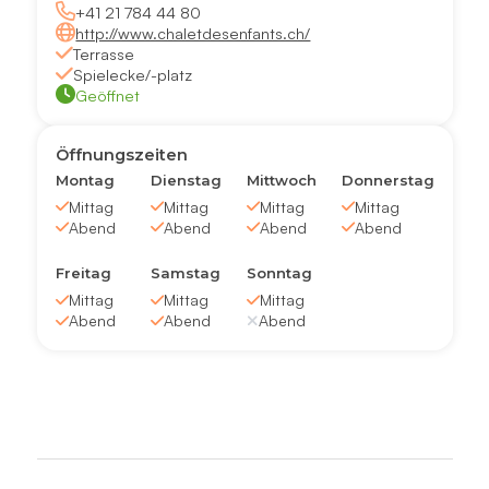
+41 21 784 44 80
http://www.chaletdesenfants.ch/
Terrasse
Spielecke/-platz
Geöffnet
Öffnungszeiten
Montag
Dienstag
Mittwoch
Donnerstag
Mittag
Mittag
Mittag
Mittag
Abend
Abend
Abend
Abend
Freitag
Samstag
Sonntag
Mittag
Mittag
Mittag
Abend
Abend
Abend