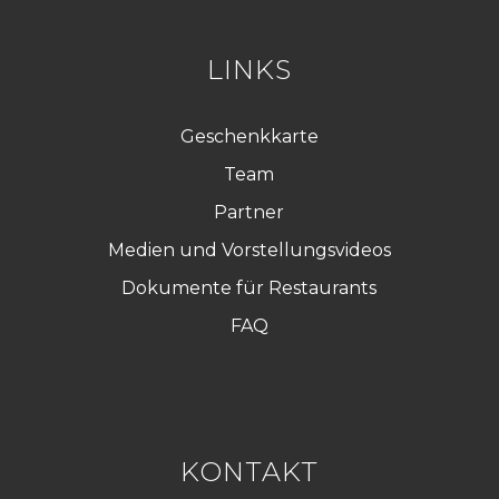
P
D
*
LINKS
Geschenkkarte
Team
Partner
Medien und Vorstellungsvideos
Dokumente für Restaurants
FAQ
KONTAKT