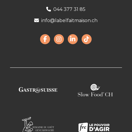
044 377 31 85
info@labelfaitmaison.ch