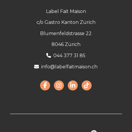
Label Fait Maison
c/o Gastro Kanton Zürich
Blumenfeldstrasse 22
8046 Zürich
044 377 31 85
info@labelfaitmaison.ch