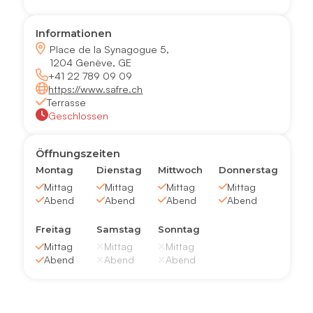
Informationen
Place de la Synagogue 5,
1204 Genève, GE
+41 22 789 09 09
https://www.safre.ch
Terrasse
Geschlossen
Öffnungszeiten
Montag
Dienstag
Mittwoch
Donnerstag
Mittag
Mittag
Mittag
Mittag
Abend
Abend
Abend
Abend
Freitag
Samstag
Sonntag
Mittag
Mittag
Mittag
Abend
Abend
Abend