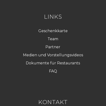
P
D
*
LINKS
Geschenkkarte
Team
Partner
Medien und Vorstellungsvideos
Dokumente für Restaurants
FAQ
KONTAKT