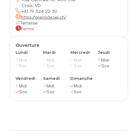
Croix, VD
+41 79 524 22 30
https://grainsdesel.ch/
Terrasse
Fermé
Ouverture
Lundi
Mardi
Mercredi
Jeudi
Midi
Midi
Midi
Midi
Soir
Soir
Soir
Soir
Vendredi
Samedi
Dimanche
Midi
Midi
Midi
Soir
Soir
Soir