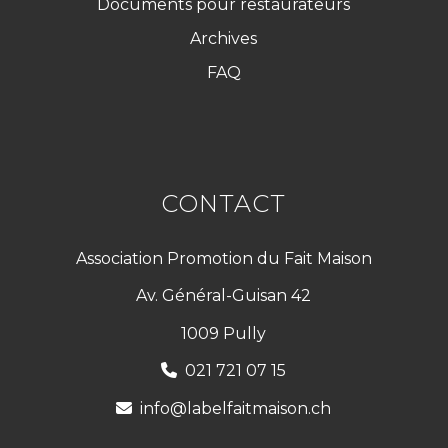
Documents pour restaurateurs
Archives
FAQ
CONTACT
Association Promotion du Fait Maison
Av. Général-Guisan 42
1009 Pully
021 721 07 15
info@labelfaitmaison.ch