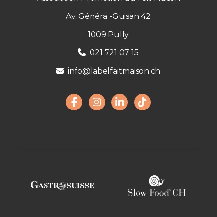
Av. Général-Guisan 42
1009 Pully
021 721 07 15
info@labelfaitmaison.ch