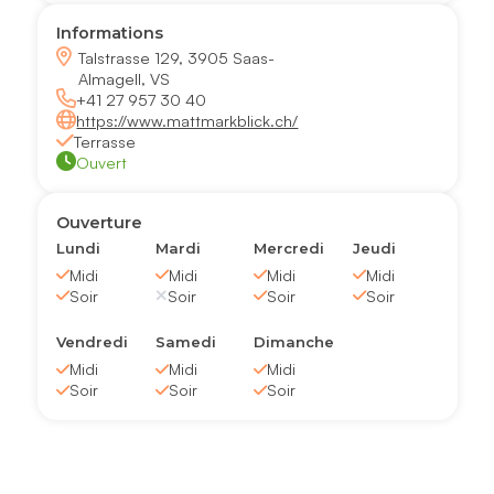
Informations
Talstrasse 129, 3905 Saas-
Almagell, VS
+41 27 957 30 40
https://www.mattmarkblick.ch/
Terrasse
Ouvert
Ouverture
Lundi
Mardi
Mercredi
Jeudi
Midi
Midi
Midi
Midi
Soir
Soir
Soir
Soir
Vendredi
Samedi
Dimanche
Midi
Midi
Midi
Soir
Soir
Soir