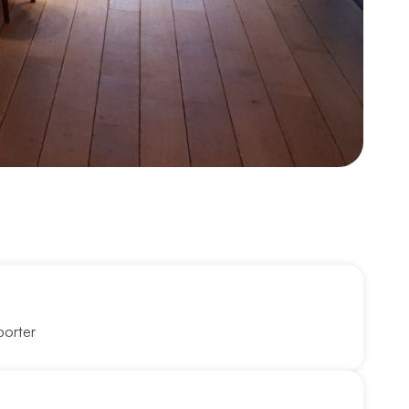
porter