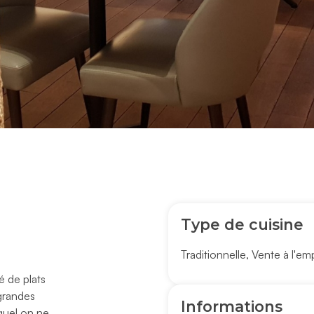
Type de cuisine
Traditionnelle
,
Vente à l'em
é de plats
grandes
Informations
quel on ne