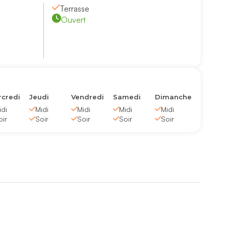
Terrasse
Ouvert
credi
Jeudi
Vendredi
Samedi
Dimanche
idi
Midi
Midi
Midi
Midi
oir
Soir
Soir
Soir
Soir