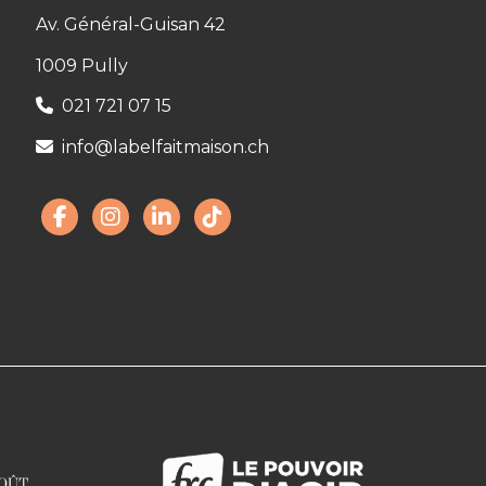
Av. Général-Guisan 42
1009 Pully
021 721 07 15
info@labelfaitmaison.ch