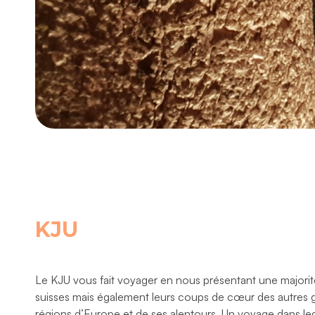
KJU
Le KJU vous fait voyager en nous présentant une majorit
suisses mais également leurs coups de cœur des autres 
régions d’Europe et de ses alentours. Un voyage dans le