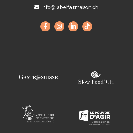
info@labelfaitmaison.ch