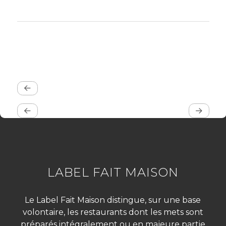
LABEL FAIT MAISON
Le Label Fait Maison distingue, sur une base
volontaire, les restaurants dont les mets sont
préparés intégralement ou en majeure partie