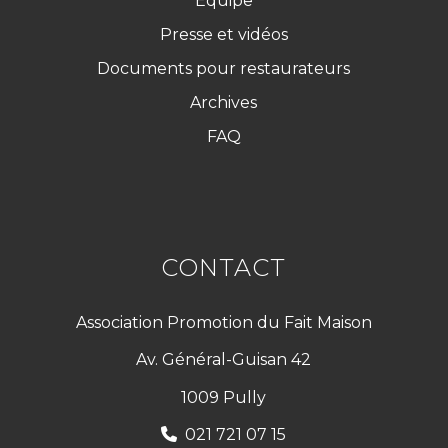
Équipe
Presse et vidéos
Documents pour restaurateurs
Archives
FAQ
CONTACT
Association Promotion du Fait Maison
Av. Général-Guisan 42
1009 Pully
021 721 07 15