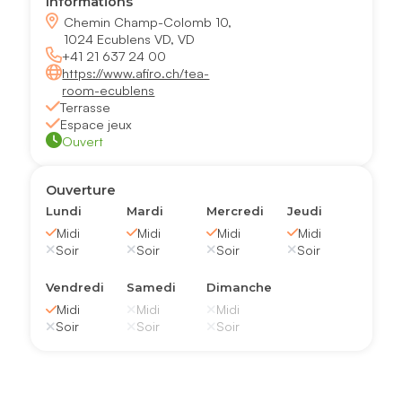
Informations
Chemin Champ-Colomb 10,
1024 Ecublens VD, VD
+41 21 637 24 00
https://www.afiro.ch/tea-
room-ecublens
Terrasse
Espace jeux
Ouvert
Ouverture
Lundi
Mardi
Mercredi
Jeudi
Midi
Midi
Midi
Midi
Soir
Soir
Soir
Soir
Vendredi
Samedi
Dimanche
Midi
Midi
Midi
Soir
Soir
Soir