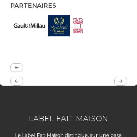
PARTENAIRES
LABEL FAIT MAISON
Le Label Fait Maison distingue, sur une base