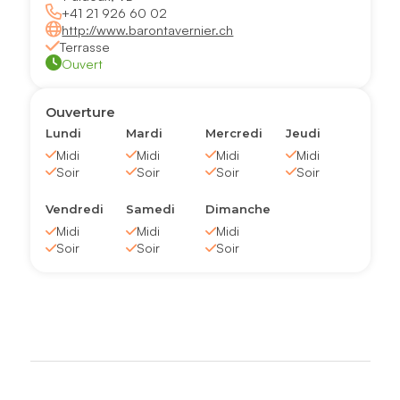
+41 21 926 60 02
http://www.barontavernier.ch
Terrasse
Ouvert
Ouverture
Lundi
Mardi
Mercredi
Jeudi
Midi
Midi
Midi
Midi
Soir
Soir
Soir
Soir
Vendredi
Samedi
Dimanche
Midi
Midi
Midi
Soir
Soir
Soir