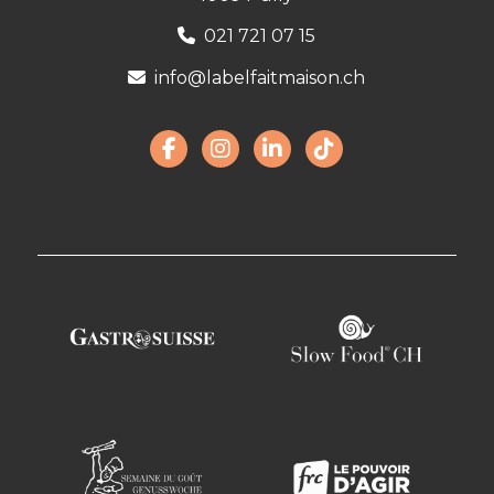
021 721 07 15
info@labelfaitmaison.ch