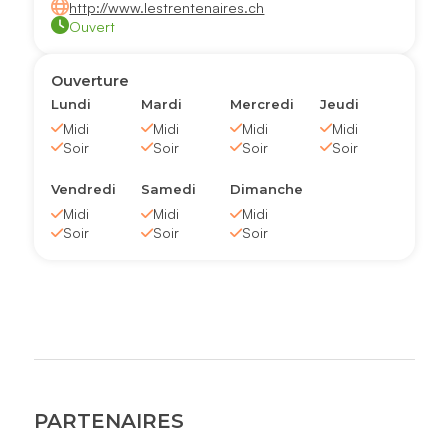
http://www.lestrentenaires.ch
Ouvert
Ouverture
Lundi
Mardi
Mercredi
Jeudi
Midi
Midi
Midi
Midi
Soir
Soir
Soir
Soir
Vendredi
Samedi
Dimanche
Midi
Midi
Midi
Soir
Soir
Soir
PARTENAIRES