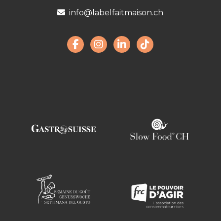
info@labelfaitmaison.ch