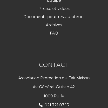
Équipe
Presse et vidéos
Documents pour restaurateurs
Archives
FAQ
CONTACT
Association Promotion du Fait Maison
Av. Général-Guisan 42
1009 Pully
021 721 07 15