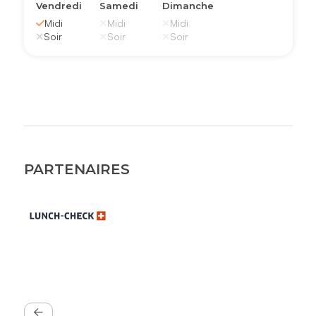
Vendredi
Samedi
Dimanche
Midi
Midi
Midi
Soir
Soir
Soir
PARTENAIRES