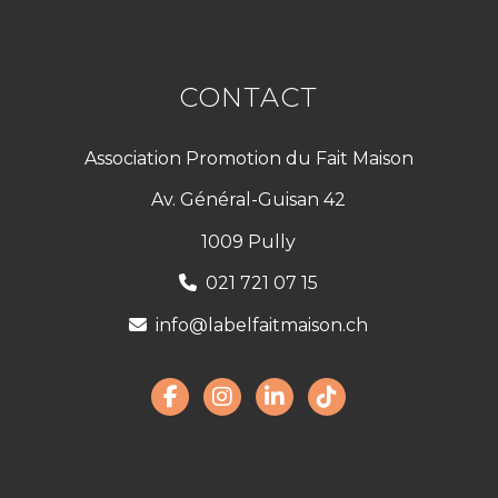
CONTACT
Association Promotion du Fait Maison
Av. Général-Guisan 42
1009 Pully
021 721 07 15
info@labelfaitmaison.ch