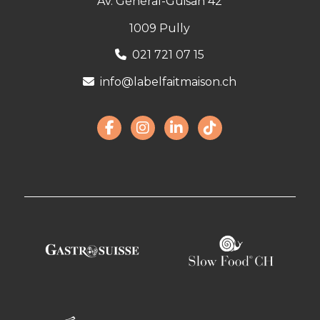
Av. Général-Guisan 42
1009 Pully
021 721 07 15
info@labelfaitmaison.ch