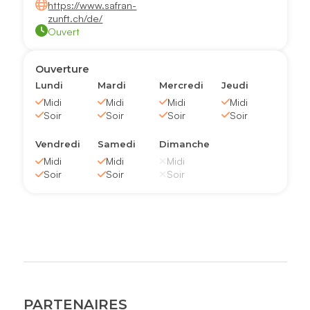
https://www.safran-
zunft.ch/de/
Ouvert
Ouverture
Lundi
Mardi
Mercredi
Jeudi
Midi
Midi
Midi
Midi
Soir
Soir
Soir
Soir
Vendredi
Samedi
Dimanche
Midi
Midi
Midi
Soir
Soir
Soir
PARTENAIRES