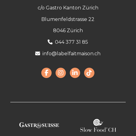
c/o Gastro Kanton Zürich
Blumenfeldstrasse 22
8046 Zürich
044 377 31 85
info@labelfaitmaison.ch