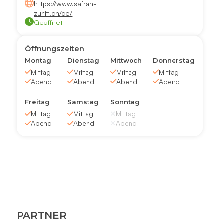
https://www.safran-
zunft.ch/de/
Geöffnet
Öffnungszeiten
Montag
Dienstag
Mittwoch
Donnerstag
Mittag
Mittag
Mittag
Mittag
Abend
Abend
Abend
Abend
Freitag
Samstag
Sonntag
Mittag
Mittag
Mittag
Abend
Abend
Abend
PARTNER