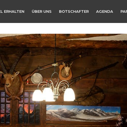
L ERHALTEN
ÜBER UNS
BOTSCHAFTER
AGENDA
PA