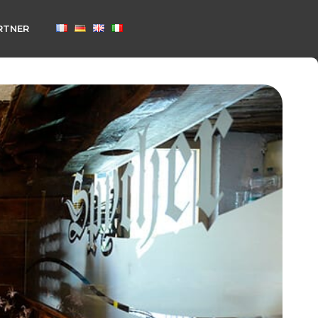
RTNER