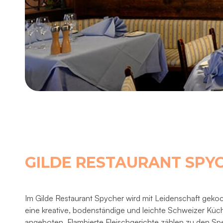
GILDE RESTAURANT SPY
Im Gilde Restaurant Spycher wird mit Leidenschaft geko
eine kreative, bodenständige und leichte Schweizer Küc
angeboten. Flambierte Fleischgerichte zählen zu den Spe