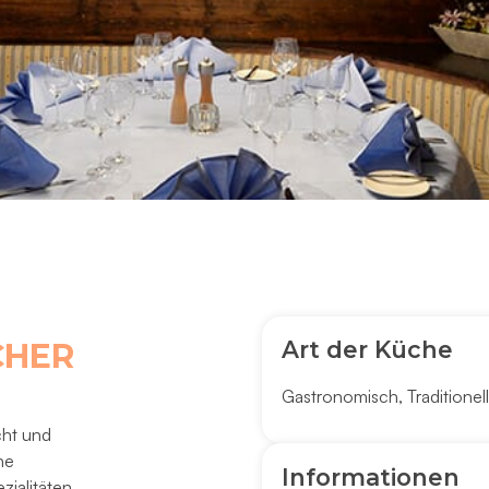
Art der Küche
CHER
Gastronomisch
,
Traditionell
cht und
he
Informationen
zialitäten