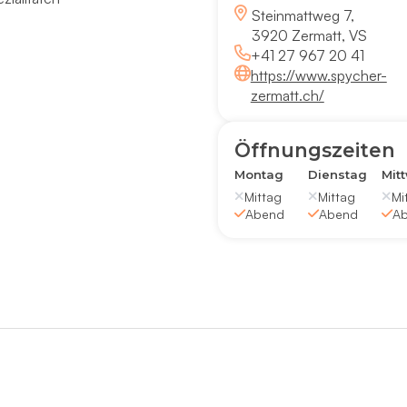
Steinmattweg 7,
3920 Zermatt, VS
+41 27 967 20 41
https://www.spycher-
zermatt.ch/
Öffnungszeiten
Montag
Dienstag
Mit
Mittag
Mittag
Mi
Abend
Abend
A