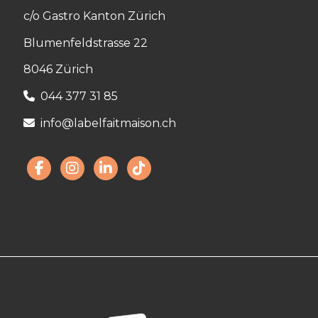
c/o Gastro Kanton Zürich
Blumenfeldstrasse 22
8046 Zürich
044 377 31 85
info@labelfaitmaison.ch