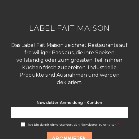
LABEL FAIT MAISON
Das Label Fait Maison zeichnet Restaurants auf
freiwilliger Basis aus, die ihre Speisen
vollständig oder zum grössten Teil in ihren
Küchen frisch zubereiten. Industrielle
Produkte sind Ausnahmen und werden
deklariert.
Newsletter-Anmeldung – Kunden
A
*
Ich bin damit einverstanden, den Newsletter zu erhalten
c
c
o
ABONNIEREN