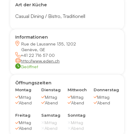
Art der Küche
Casual Dining / Bistro
,
Traditionell
Informationen
Rue de Lausanne 135, 1202
Genève, GE
+41 22 716 57 00
http://www.eden.ch
Geöffnet
Öffnungszeiten
Montag
Dienstag
Mittwoch
Donnerstag
Mittag
Mittag
Mittag
Mittag
Abend
Abend
Abend
Abend
Freitag
Samstag
Sonntag
Mittag
Mittag
Mittag
Abend
Abend
Abend