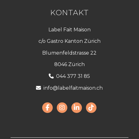
KONTAKT
Label Fait Maison
c/o Gastro Kanton Zürich
Blumenfeldstrasse 22
8046 Zürich
044 377 31 85
info@labelfaitmaison.ch