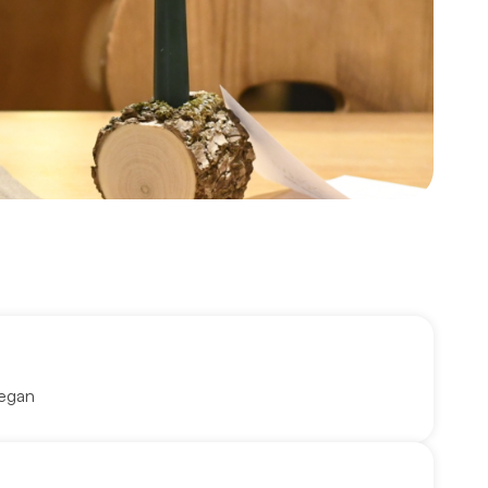
vegan