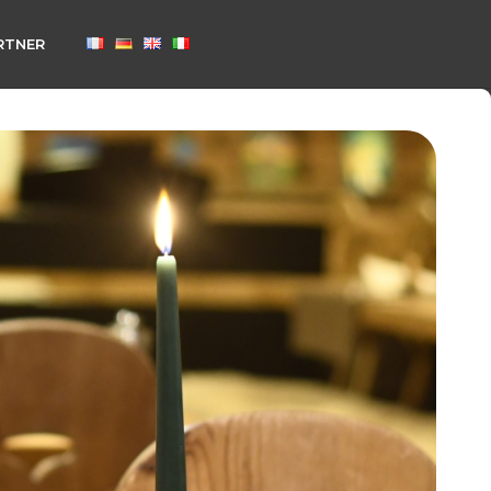
RTNER