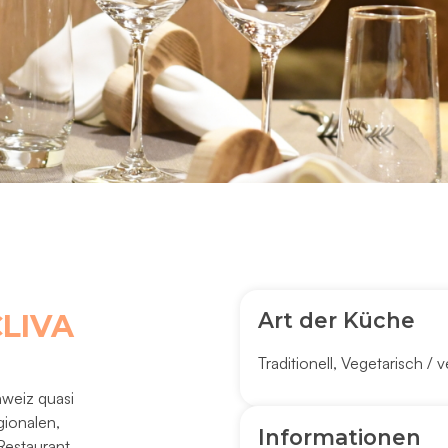
Art der Küche
LIVA
Traditionell
,
Vegetarisch / 
hweiz quasi
gionalen,
Informationen
Restaurant