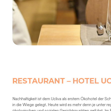
RESTAURANT – HOTEL UC
Nachhaltigkeit ist dem Ucliva als erstem Ökohotel der Sc
in die Wiege gelegt. Heute wird es mehr denn je unter re
ökologischen und sozialen Gesichtspunkten geführt. Im 