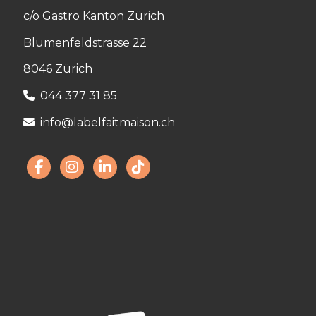
c/o Gastro Kanton Zürich
Blumenfeldstrasse 22
8046 Zürich
044 377 31 85
info@labelfaitmaison.ch