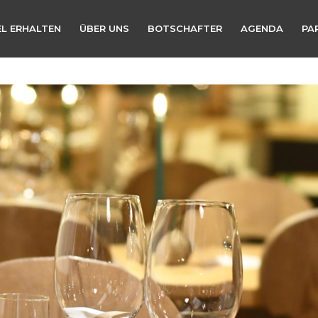
L ERHALTEN
ÜBER UNS
BOTSCHAFTER
AGENDA
PA