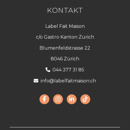
KONTAKT
Label Fait Maison
c/o Gastro Kanton Zürich
Blumenfeldstrasse 22
8046 Zürich
044 377 31 85
info@labelfaitmaison.ch