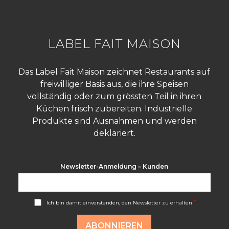
LABEL FAIT MAISON
Das Label Fait Maison zeichnet Restaurants auf
freiwilliger Basis aus, die ihre Speisen
vollständig oder zum grössten Teil in ihren
Küchen frisch zubereiten. Industrielle
Produkte sind Ausnahmen und werden
deklariert.
Newsletter-Anmeldung – Kunden
A
*
Ich bin damit einverstanden, den Newsletter zu erhalten
c
c
o
ABONNIEREN