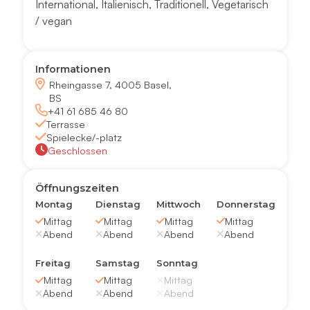
International
,
Italienisch
,
Traditionell
,
Vegetarisch
/ vegan
Informationen
Rheingasse 7, 4005 Basel,
BS
+41 61 685 46 80
Terrasse
Spielecke/-platz
Geschlossen
Öffnungszeiten
Montag
Dienstag
Mittwoch
Donnerstag
Mittag
Mittag
Mittag
Mittag
Abend
Abend
Abend
Abend
Freitag
Samstag
Sonntag
Mittag
Mittag
Mittag
Abend
Abend
Abend