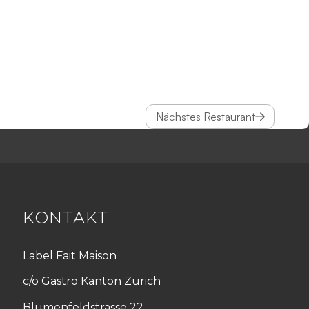
Nächstes Restaurant
KONTAKT
Label Fait Maison
c/o Gastro Kanton Zürich
Blumenfeldstrasse 22