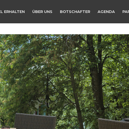
L ERHALTEN
ÜBER UNS
BOTSCHAFTER
AGENDA
PA