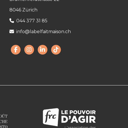
8046 Zürich
044 377 31 85
info@labelfaitmaison.ch