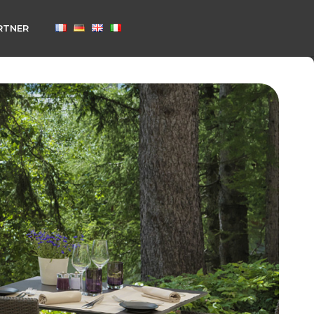
RTNER