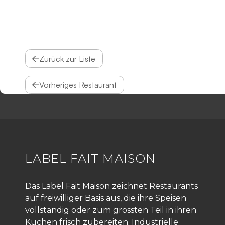
Zurück zur Liste
Vorheriges Restaurant
LABEL FAIT MAISON
Das Label Fait Maison zeichnet Restaurants
auf freiwilliger Basis aus, die ihre Speisen
vollständig oder zum grössten Teil in ihren
Küchen frisch zubereiten. Industrielle