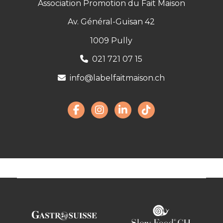
Association Promotion du Fait Maison
Av. Général-Guisan 42
1009 Pully
021 721 07 15
info@labelfaitmaison.ch