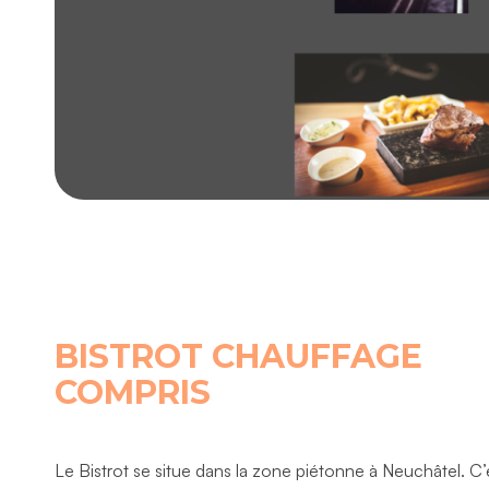
BISTROT CHAUFFAGE
COMPRIS
Le Bistrot se situe dans la zone piétonne à Neuchâtel. C’