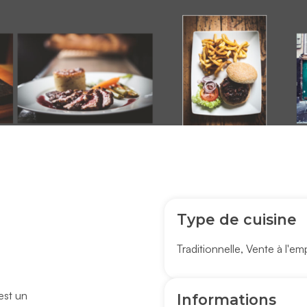
Type de cuisine
Traditionnelle
,
Vente à l'em
est un
Informations