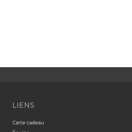
LIENS
Carte cadeau