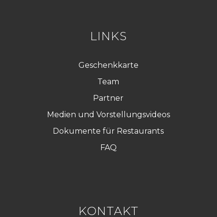
G
P
D
*
LINKS
Geschenkkarte
Team
Partner
Medien und Vorstellungsvideos
Dokumente für Restaurants
FAQ
KONTAKT