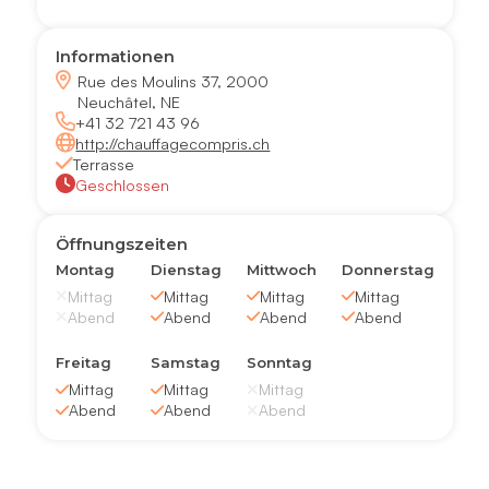
Informationen
Rue des Moulins 37, 2000
Neuchâtel, NE
+41 32 721 43 96
http://chauffagecompris.ch
Terrasse
Geschlossen
Öffnungszeiten
Montag
Dienstag
Mittwoch
Donnerstag
Mittag
Mittag
Mittag
Mittag
Abend
Abend
Abend
Abend
Freitag
Samstag
Sonntag
Mittag
Mittag
Mittag
Abend
Abend
Abend