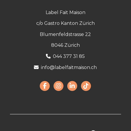
Label Fait Maison
c/o Gastro Kanton Zürich
Blumenfeldstrasse 22
8046 Zürich
044 377 31 85
info@labelfaitmaison.ch