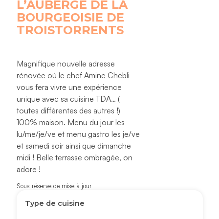
L’AUBERGE DE LA
BOURGEOISIE DE
TROISTORRENTS
Magnifique nouvelle adresse
rénovée où le chef Amine Chebli
vous fera vivre une expérience
unique avec sa cuisine TDA… (
toutes différentes des autres !)
100% maison. Menu du jour les
lu/me/je/ve et menu gastro les je/ve
et samedi soir ainsi que dimanche
midi ! Belle terrasse ombragée, on
adore !
Sous réserve de mise à jour
Type de cuisine