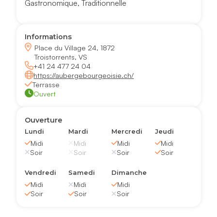
Gastronomique
,
Traditionnelle
Informations
Place du Village 24, 1872
Troistorrents, VS
+41 24 477 24 04
https://aubergebourgeoisie.ch/
Terrasse
Ouvert
Ouverture
Lundi
Mardi
Mercredi
Jeudi
Midi
Midi
Midi
Midi
Soir
Soir
Soir
Soir
Vendredi
Samedi
Dimanche
Midi
Midi
Midi
Soir
Soir
Soir