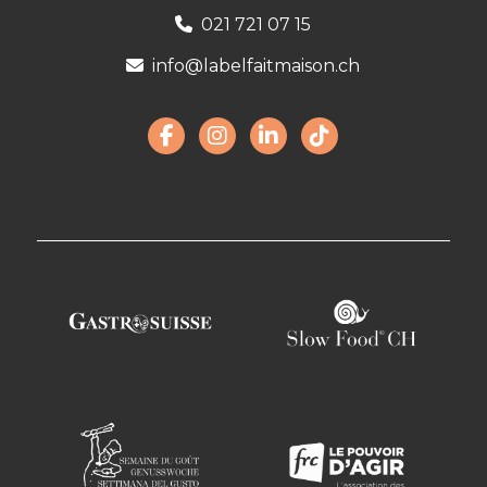
021 721 07 15
info@labelfaitmaison.ch