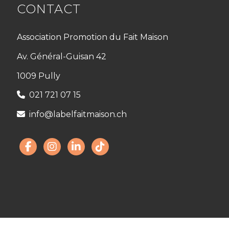
CONTACT
Association Promotion du Fait Maison
Av. Général-Guisan 42
1009 Pully
021 721 07 15
info@labelfaitmaison.ch