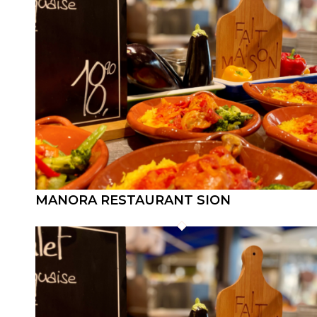
MANORA RESTAURANT SION