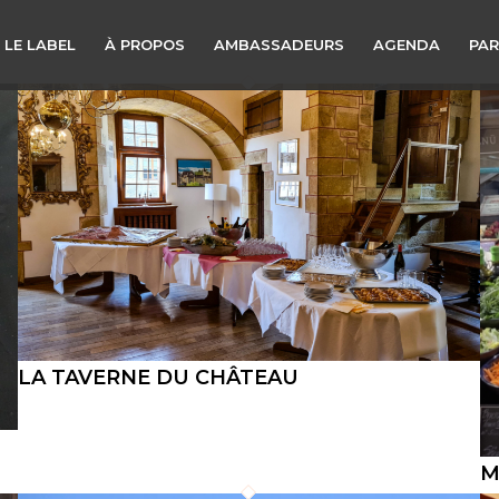
 LE LABEL
À PROPOS
AMBASSADEURS
AGENDA
PAR
LA TAVERNE DU CHÂTEAU
M