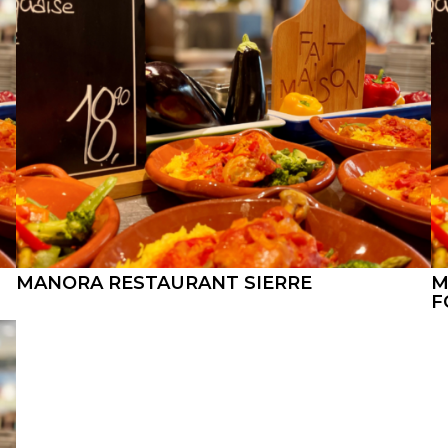
MANORA RESTAURANT SIERRE
M
F