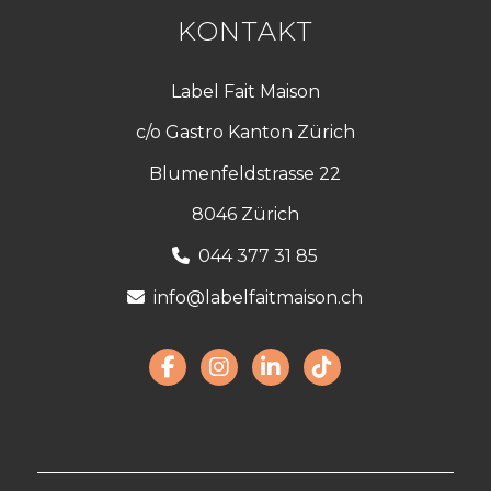
KONTAKT
Label Fait Maison
c/o Gastro Kanton Zürich
Blumenfeldstrasse 22
8046 Zürich
044 377 31 85
info@labelfaitmaison.ch